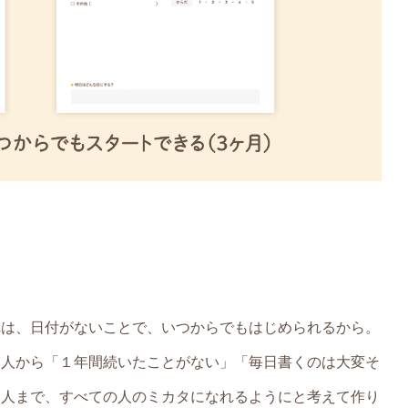
れは、日付がないことで、いつからでもはじめられるから。
な人から「１年間続いたことがない」「毎日書くのは大変そ
な人まで、すべての人のミカタになれるようにと考えて作り