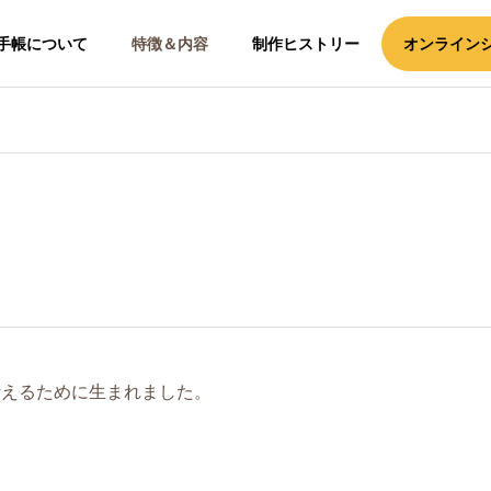
手帳について
特徴＆内容
制作ヒストリー
オンライン
叶えるために生まれました。
。