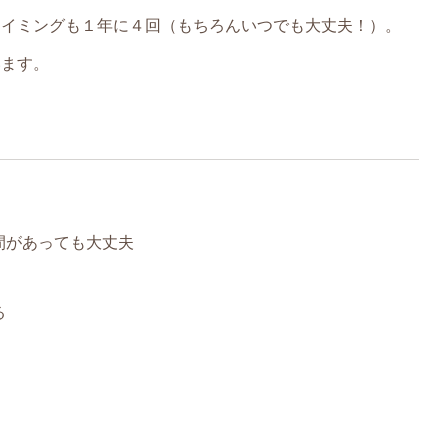
タイミングも１年に４回（もちろんいつでも大丈夫！）。
います。
間があっても大丈夫
る