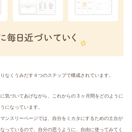
むりなくうみだす４つのステップで構成されています。
に気づいてあげながら、これからの 3 ヶ月間をどのように
ようになっています。
とマンスリーページでは、自分をミカタにするための土台が
になっているので、自分の思うように、自由に使ってみてく